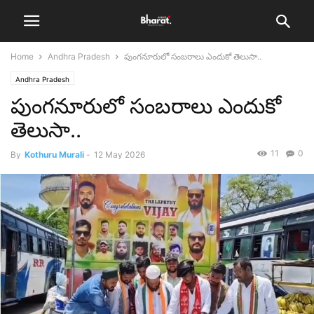
Home
Andhra Pradesh
పుంగనూరులో సంబరాలు ఎందుకో తెలుసా..
Andhra Pradesh
పుంగనూరులో సంబరాలు ఎందుకో
తెలుసా..
11
0
By
Kothuru Murali
-
12 May 2026