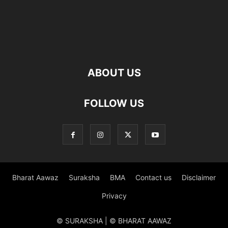
ABOUT US
FOLLOW US
Bharat Aawaz
Suraksha
BMA
Contact us
Disclaimer
Privacy
© SURAKSHA | © BHARAT AAWAZ