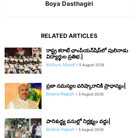
Boya Dasthagiri
RELATED ARTICLES
రాష్ట్ర కరాటే ఛాంపియన్‌షిప్‌లో పులినాడు
విద్యార్థుల ప్రతిభ.|
Kothuru Murali
-
5 August 2026
ప్రజా సమస్యల పరిష్కారానికి ప్రాధాన్యం|
Boiena Rajesh
-
5 August 2026
పారిశుద్ధ్య పనుల్లో నిర్లక్ష్యం వద్దు|
Boiena Rajesh
-
5 August 2026