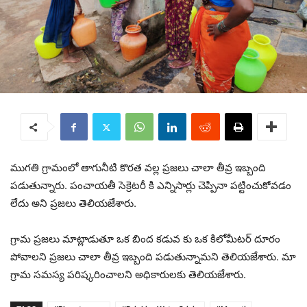
ముగతి గ్రామంలో తాగునీటి కొరత వల్ల ప్రజలు చాలా తీవ్ర ఇబ్బంది
పడుతున్నారు. పంచాయతీ సెక్రెటరీ కి ఎన్నిసార్లు చెప్పినా పట్టించుకోవడం
లేదు అని ప్రజలు తెలియజేశారు.
గ్రామ ప్రజలు మాట్లాడుతూ ఒక బింద కడువ కు ఒక కిలోమీటర్ దూరం
పోవాలని ప్రజలు చాలా తీవ్ర ఇబ్బంది పడుతున్నామని తెలియజేశారు. మా
గ్రామ సమస్య పరిష్కరించాలని అధికారులకు తెలియజేశారు.