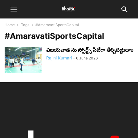
Home
Tags
#AmaravatiSportsCapital
#AmaravatiSportsCapital
విజయవాడ ను స్పోర్ట్స్ సిటీగా తీర్చిదిద్దుదాం
Rajini Kumari
-
6 June 2026