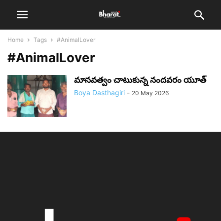
Home
Tags
#AnimalLover
#AnimalLover
మానవత్వం చాటుకున్న నందవరం యూత్
Boya Dasthagiri
-
20 May 2026