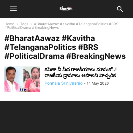
Home
Tags
#BharatAawaz #Kavitha #TelanganaPolitics #BRS
#PoliticalDrama #BreakingNews
#BharatAawaz #Kavitha
#TelanganaPolitics #BRS
#PoliticalDrama #BreakingNews
కవితా నీ నీచ రాజకీయాలు మానుకో..!
రాజకీయ డ్రామాలు ఆపాలని హెచ్చరిక
Ponnala Srinivasrao
-
14 May 2026