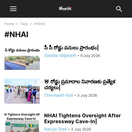
Home
Tags
#NHAI
#NHAI
సీ సీ రోడ్డు పనులు ప్రారంభం|
Gandla Vaijanath
-
6 July 2026
🚨 రోడ్డు ప్రమాదాల నివారణకు ప్రత్యేక
చర్యలు|
Chennaiah Kati
-
3 July 2026
NHAI Tightens Oversight After
Expressway Cave-In|
Navya Sree
-
3 July 2026