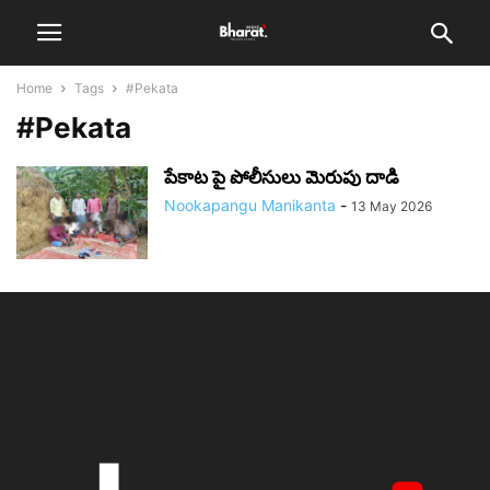
Home
Tags
#Pekata
#Pekata
పేకాట పై పోలీసులు మెరుపు దాడి
Nookapangu Manikanta
-
13 May 2026