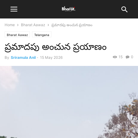
Home
Bharat Aawaz
ప్రమాదపు అంచున ప్రయాణం
Bharat Aawaz
Telangana
ప్రమాదపు అంచున ప్రయాణం
15
0
By
Sriramula Anil
-
15 May 2026