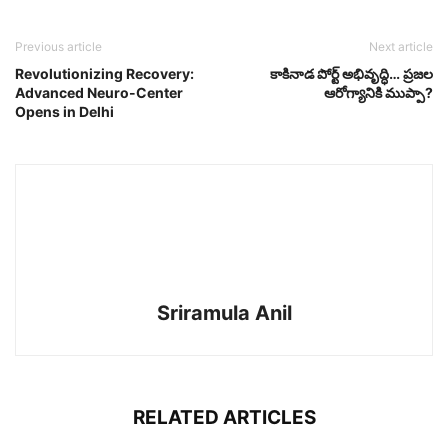
Previous article
Next article
Revolutionizing Recovery:
కాకినాడ పోర్ట్ అభివృద్ధి… ప్రజల
Advanced Neuro-Center
ఆరోగ్యానికి ముప్పా?
Opens in Delhi
Sriramula Anil
RELATED ARTICLES