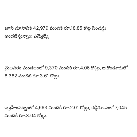
జూన్ మాసానికి 42,979 మందికి రూ.18.85 కోట్ల పింఛన్లు
అందజేస్తున్నాం: ఎమ్మెల్యే
మైలవరం మండలంలో 9,370 మందికి రూ.4.06 కోట్లు, జి.కొండూరులో
8,382 మందికి రూ.3.61 కోట్లు.
ఇబ్రహీంపట్నంలో 4,663 మందికి రూ.2.01 కోట్లు, రెడ్డిగూడెంలో 7,045
మందికి రూ.3.04 కోట్లు.