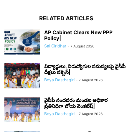
RELATED ARTICLES
AP Cabinet Clears New PPP
Policy|
Sai Giridhar
-
7 August 2026
విద్యార్థులు, నిరుద్యోగుల సమస్యలపై వైసీపీ
దీక్షలు సక్సెస్|
Boya Dasthagiri
-
7 August 2026
వైసీపీ నందవరం మండల అధికార
ప్రతినిధిగా బోయ వెంకటేష్|
Boya Dasthagiri
-
7 August 2026