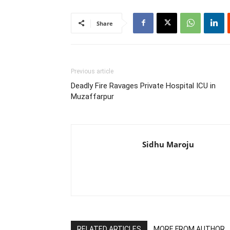
Share
Previous article
Deadly Fire Ravages Private Hospital ICU in
Muzaffarpur
Sidhu Maroju
RELATED ARTICLES
MORE FROM AUTHOR