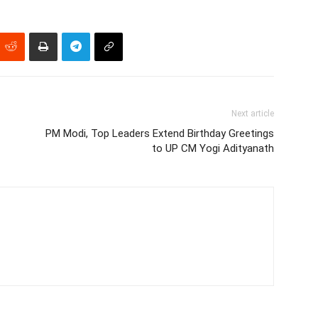
Next article
PM Modi, Top Leaders Extend Birthday Greetings
to UP CM Yogi Adityanath