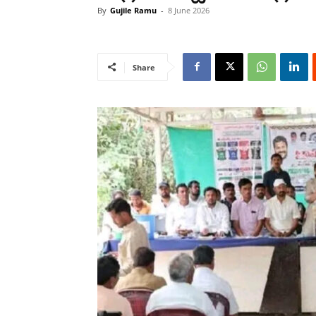
By
Gujile Ramu
-
8 June 2026
Share