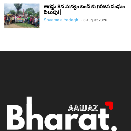
ఆగస్టు 8న మన్యం బంద్ కు గిరిజన సంఘం
పిలుపు!|
Shyamala Yadagiri
-
6 August 2026