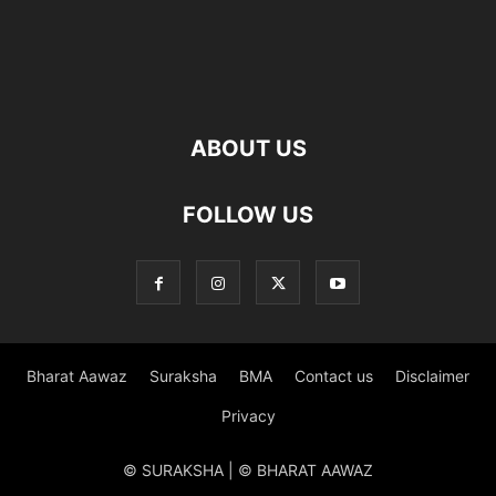
ABOUT US
FOLLOW US
Bharat Aawaz
Suraksha
BMA
Contact us
Disclaimer
Privacy
© SURAKSHA | © BHARAT AAWAZ