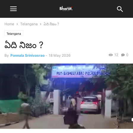
Home
Telangana
ఏది నిజం ?
Telangana
ఏది నిజం ?
12
0
By
Ponnala Srinivasrao
-
18 May 2026