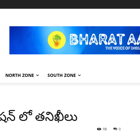
NORTH ZONE
SOUTH ZONE
టేషన్ లో తనిఖీలు
10
0