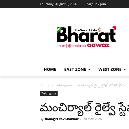
Thursday, August 6, 2026
Sign in / Join
HOME
EAST ZONE
WEST ZONE
Home
Telangana
మంచిర్యాల్ రైల్వే స్టేషన్ లో తనిఖీలు
Telangana
మంచిర్యాల్ రైల్వే స్
By
Bonagiri RaviShankar
-
20 May 2026