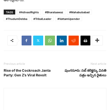
TAGS
#AdivasiRights
#Bharataawaz
#Mahabubabad
#ThudumDebba
#TribalLeader
#VattamUpender
Previous article
Next article
Rise of the Cockroach Janta
పుంగనూరు: సబ్ కలెక్టర్కు వినతి
Party: Gen Z’s Viral Revolt
పత్రం ఇచ్చిన రైతులు