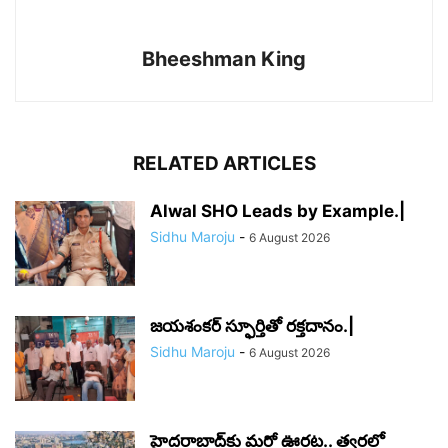
Bheeshman King
RELATED ARTICLES
Alwal SHO Leads by Example.|
Sidhu Maroju
-
6 August 2026
జయశంకర్ స్ఫూర్తితో రక్తదానం.|
Sidhu Maroju
-
6 August 2026
హైదరాబాద్‌కు మరో ఊరట.. త్వరలో