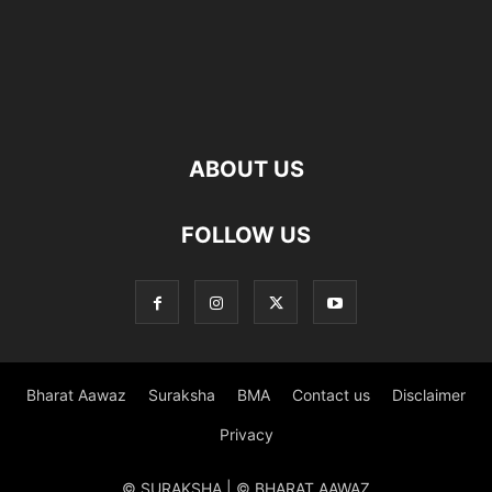
ABOUT US
FOLLOW US
Bharat Aawaz
Suraksha
BMA
Contact us
Disclaimer
Privacy
© SURAKSHA | © BHARAT AAWAZ