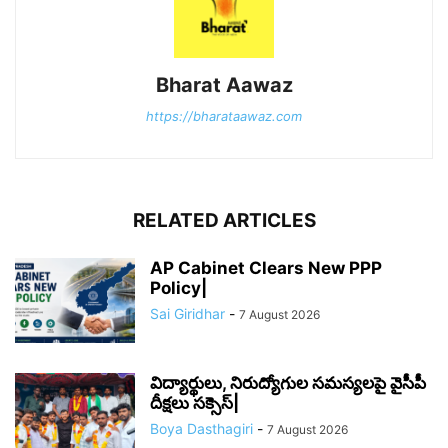
Bharat Aawaz
https://bharataawaz.com
RELATED ARTICLES
AP Cabinet Clears New PPP
Policy|
Sai Giridhar
-
7 August 2026
విద్యార్థులు, నిరుద్యోగుల సమస్యలపై వైసీపీ
దీక్షలు సక్సెస్|
Boya Dasthagiri
-
7 August 2026