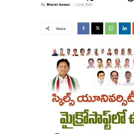
By
Bharat Aawaz
-
1 June 2026
Share