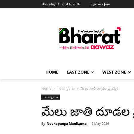
Thursday, August 6, 2026
Sign in / Join
HOME
EAST ZONE
WEST ZONE
Home
Telangana
మేలు జాతి దూడల ప్రదర్శన
Telangana
మేలు జాతి దూడల ప
By
Nookapangu Manikanta
-
9 May 2026