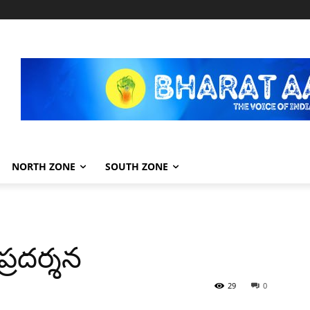
NORTH ZONE
SOUTH ZONE
్రదర్శన
29
0