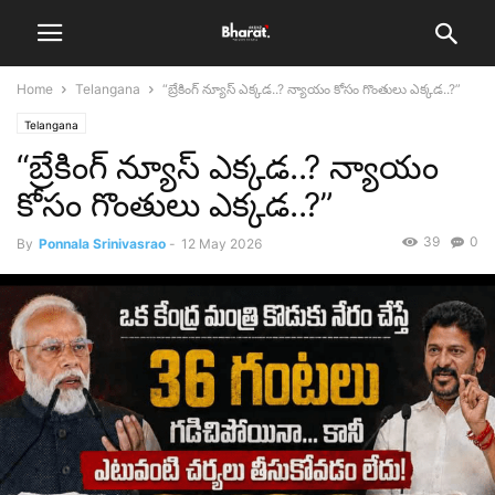
Home
Telangana
“బ్రేకింగ్ న్యూస్ ఎక్కడ..? న్యాయం కోసం గొంతులు ఎక్కడ..?”
Telangana
“బ్రేకింగ్ న్యూస్ ఎక్కడ..? న్యాయం
కోసం గొంతులు ఎక్కడ..?”
39
0
By
Ponnala Srinivasrao
-
12 May 2026