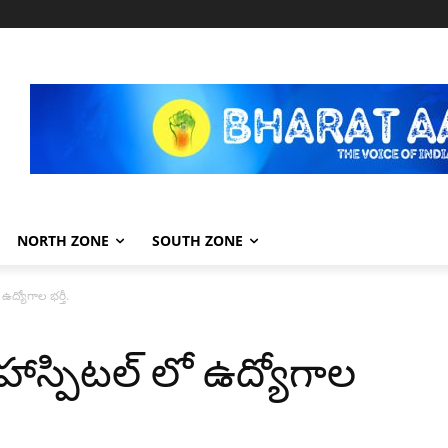
NORTH ZONE
SOUTH ZONE
ఉద్యోగాల భర్తీ.
హాస్పిటల్ లో ఉద్యోగాల