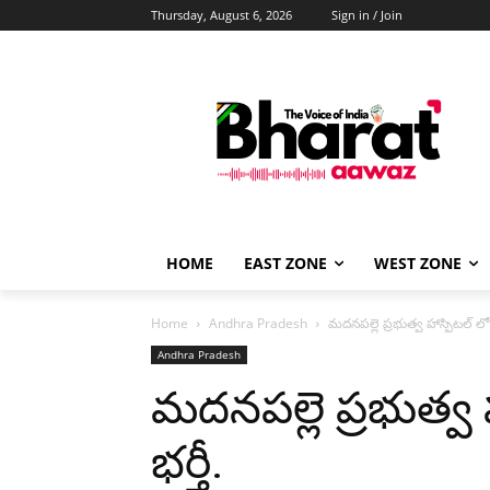
Thursday, August 6, 2026
Sign in / Join
HOME
EAST ZONE
WEST ZONE
Home
Andhra Pradesh
మదనపల్లె ప్రభుత్వ హాస్పిటల్ లో 
Andhra Pradesh
మదనపల్లె ప్రభుత్వ 
భర్తీ.