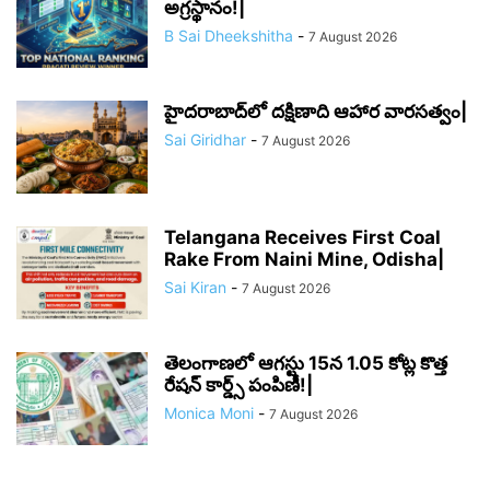
అగ్రస్థానం!|
B Sai Dheekshitha
-
7 August 2026
హైదరాబాద్‌లో దక్షిణాది ఆహార వారసత్వం|
Sai Giridhar
-
7 August 2026
Telangana Receives First Coal
Rake From Naini Mine, Odisha|
Sai Kiran
-
7 August 2026
తెలంగాణలో ఆగస్టు 15న 1.05 కోట్ల కొత్త
రేషన్ కార్డ్స్ పంపిణీ!|
Monica Moni
-
7 August 2026