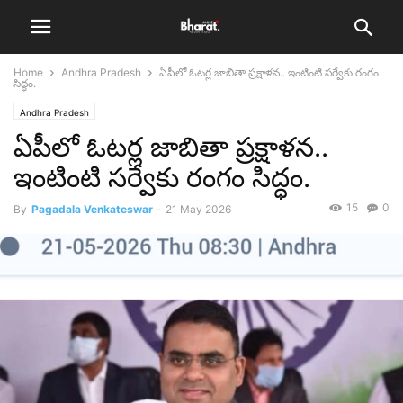
Home
Andhra Pradesh
ఏపీలో ఓటర్ల జాబితా ప్రక్షాళన.. ఇంటింటి సర్వేకు రంగం
సిద్ధం.
Andhra Pradesh
ఏపీలో ఓటర్ల జాబితా ప్రక్షాళన..
ఇంటింటి సర్వేకు రంగం సిద్ధం.
15
0
By
Pagadala Venkateswar
-
21 May 2026