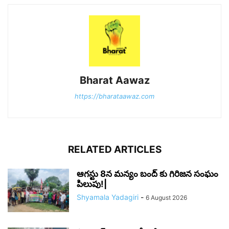
Bharat Aawaz
https://bharataawaz.com
RELATED ARTICLES
ఆగస్టు 8న మన్యం బంద్ కు గిరిజన సంఘం
పిలుపు!|
Shyamala Yadagiri
-
6 August 2026