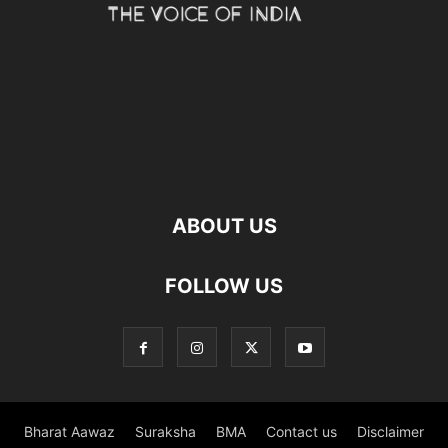
ABOUT US
FOLLOW US
Bharat Aawaz
Suraksha
BMA
Contact us
Disclaimer