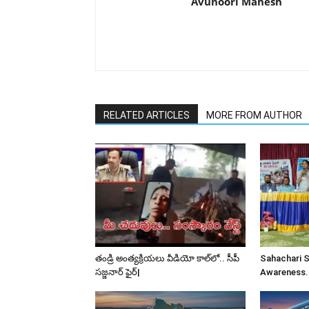
Avunoori Mahesh
RELATED ARTICLES
MORE FROM AUTHOR
తండ్రి అంత్యక్రియలు వీడియో కాల్‌లో.. సీపీ
Sahachari 
సజ్జనార్ ఫైర్|
Awareness.