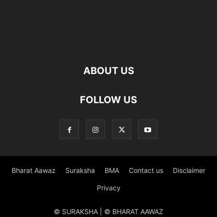
ABOUT US
FOLLOW US
Bharat Aawaz
Suraksha
BMA
Contact us
Disclaimer
Privacy
© SURAKSHA | © BHARAT AAWAZ