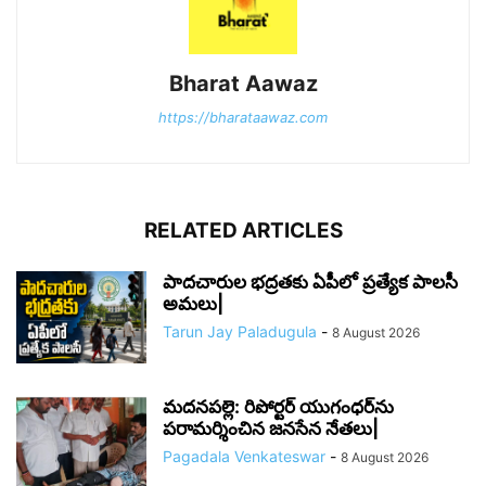
Bharat Aawaz
https://bharataawaz.com
RELATED ARTICLES
పాదచారుల భద్రతకు ఏపీలో ప్రత్యేక పాలసీ
అమలు|
Tarun Jay Paladugula
-
8 August 2026
మదనపల్లె: రిపోర్టర్ యుగంధర్‌ను
పరామర్శించిన జనసేన నేతలు|
Pagadala Venkateswar
-
8 August 2026