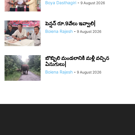
Boya Dasthagiri
-
9 August 2026
పెన్షన్ రూ.9వేలు ఇవ్వాలి|
Boiena Rajesh
-
9 August 2026
బొబ్బిలి మండలానికి మళ్లీ వచ్చిన
ఏనుగులు|
Boiena Rajesh
-
9 August 2026