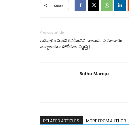
Share
Previous article
ఆదివారం నుంచి కనిపించని బాలుడు.. సమాచారం
ఇవ్వాలంటూ పోలీసుల విజ్ఞప్తి.|
Sidhu Maroju
RELATED ARTICLES
MORE FROM AUTHOR