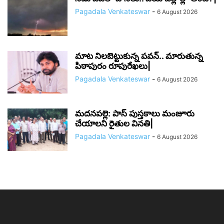
Pagadala Venkateswar
-
6 August 2026
మాట నిలబెట్టుకున్న పవన్.. మారుతున్న
పిఠాపురం రూపురేఖలు|
Pagadala Venkateswar
-
6 August 2026
మదనపల్లె: పాస్‌ పుస్తకాలు మంజూరు
చేయాలని రైతుల వినతి|
Pagadala Venkateswar
-
6 August 2026