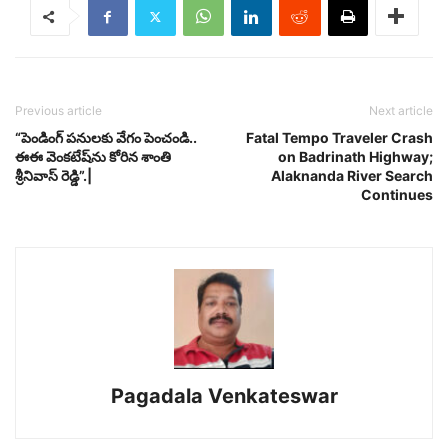
Previous article
Next article
“పెండింగ్ పనులకు వేగం పెంచండి..
Fatal Tempo Traveler Crash
ఈఈ వెంకటేష్‌ను కోరిన శాంతి
on Badrinath Highway;
శ్రీనివాస్ రెడ్డి”.|
Alaknanda River Search
Continues
Pagadala Venkateswar