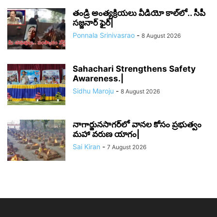
తండ్రి అంత్యక్రియలు వీడియో కాల్‌లో.. సీపీ
సజ్జనార్ ఫైర్|
Ponnala Srinivasrao
-
8 August 2026
Sahachari Strengthens Safety
Awareness.|
Sidhu Maroju
-
8 August 2026
నాగార్జునసాగర్‌లో వానల కోసం ప్రభుత్వం
మహా వరుణ యాగం|
Sai Kiran
-
7 August 2026