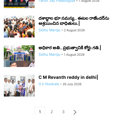
Tarun Jay Paladugula
-
7 August 2026
దశాబ్దాల భూ సమస్య.. ఈటల రాజేందర్‌ను
ఆశ్రయించిన బాధితులు.|
Sidhu Maroju
-
2 August 2026
అధికార అతి.. ప్రభుత్వానికి కోర్టు గతి.|
Sidhu Maroju
-
1 August 2026
C M Revanth reddy in delhi|
G k Nookala
-
29 July 2026
1
2
3