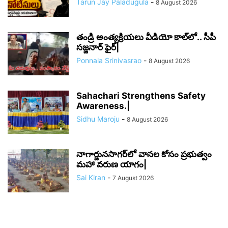
Tarun Jay Paladugula
-
8 August 2026
తండ్రి అంత్యక్రియలు వీడియో కాల్‌లో.. సీపీ
సజ్జనార్ ఫైర్|
Ponnala Srinivasrao
-
8 August 2026
Sahachari Strengthens Safety
Awareness.|
Sidhu Maroju
-
8 August 2026
నాగార్జునసాగర్‌లో వానల కోసం ప్రభుత్వం
మహా వరుణ యాగం|
Sai Kiran
-
7 August 2026