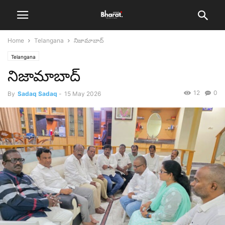
Home
Telangana
నిజామాబాద్
Telangana
నిజామాబాద్
12
0
By
Sadaq Sadaq
-
15 May 2026