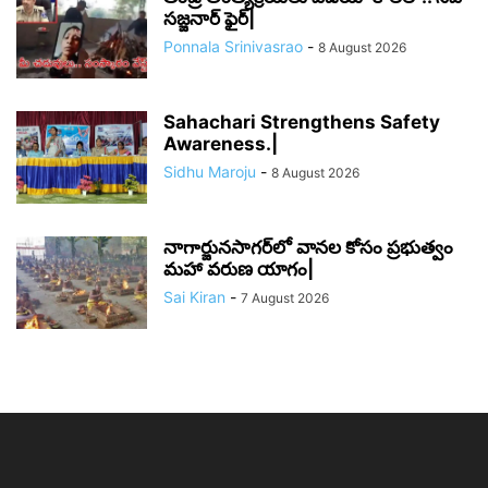
సజ్జనార్ ఫైర్|
Ponnala Srinivasrao
-
8 August 2026
Sahachari Strengthens Safety
Awareness.|
Sidhu Maroju
-
8 August 2026
నాగార్జునసాగర్‌లో వానల కోసం ప్రభుత్వం
మహా వరుణ యాగం|
Sai Kiran
-
7 August 2026