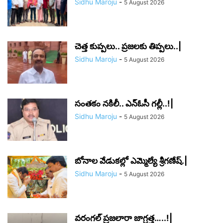
Sidhu Maroju
-
5 August 2026
చెత్త కుప్పలు.. ప్రజలకు తిప్పలు..|
Sidhu Maroju
-
5 August 2026
సంతకం నకిలీ.. ఎన్‌ఓసీ గల్లీ..!|
Sidhu Maroju
-
5 August 2026
బోనాల వేడుకల్లో ఎమ్మెల్యే శ్రీగణేష్.|
Sidhu Maroju
-
5 August 2026
వరంగల్ ప్రజలారా జాగ్రత్త…..!|