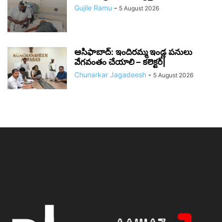
Gujile Ramu
-
5 August 2026
ఆసిఫాబాద్: ఇందిరమ్మ ఇండ్ల పనులు
వేగవంతం చేయాలి – కలెక్టర్|
Chunarkar Jagadeesh
-
5 August 2026